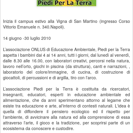
Inizia il campus estivo alla Vigna di San Martino (ingresso Corso
Vittorio Emanuele n. 340.Napoli).
14 giugno -30 luglio 2010
L’associazione ONLUS di Educazione Ambientale, Piedi per la Terra
aspetta i bambini dai 4 ai 14 anni, tutti i giorni, dal lunedì al venerdì,
dalle 8.30 alle 16.00, con laboratori creativi, percorsi nella natura,
lavoro nell’orto, giochi in piscina (da struttura), canti e narrazioni, ,
laboratorio del colore/immagine, di cucina, di costruzione di
giocattoli, di percussioni e di argilla, tiro con l'arco.
L’associazione Piedi per la Terra è costituita da ricercatori,
insegnanti, educatori, esperti in educazione ambientale ed
alimentazione, che da anni sperimentano attorno al legame che
esiste tra educazione e arte, al'interno di contesti naturali. L'idea è
quella di diffondere il pensiero ecologico ed il rispetto per
l'ambiente, di avvicinare alla natura ed alla comprensione di essa
attraverso l'arte, il gioco e la tradizione, per scoprirsi parte di un
ecosistema da conoscere e custodire.